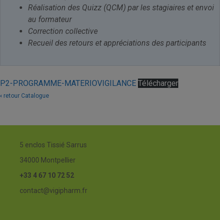
Réalisation des Quizz (QCM) par les stagiaires et envoi
au formateur
Correction collective
Recueil des retours et appréciations des participants
P2-PROGRAMME-MATERIOVIGILANCE
Télécharger
‹
retour Catalogue
5 enclos Tissié Sarrus
34000 Montpellier
+33 4 67 10 72 52
contact@vigipharm.fr