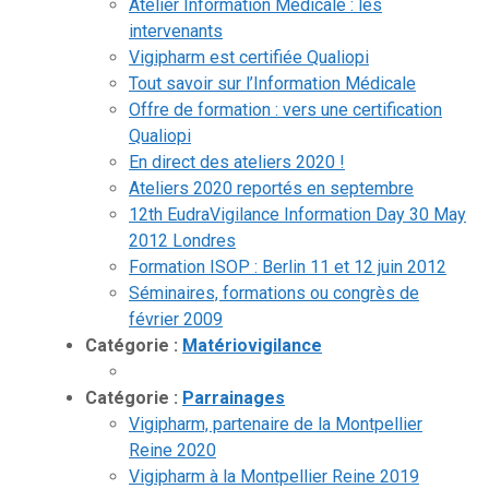
Atelier Information Médicale : les
intervenants
Vigipharm est certifiée Qualiopi
Tout savoir sur l’Information Médicale
Offre de formation : vers une certification
Qualiopi
En direct des ateliers 2020 !
Ateliers 2020 reportés en septembre
12th EudraVigilance Information Day 30 May
2012 Londres
Formation ISOP : Berlin 11 et 12 juin 2012
Séminaires, formations ou congrès de
février 2009
Catégorie :
Matériovigilance
Catégorie :
Parrainages
Vigipharm, partenaire de la Montpellier
Reine 2020
Vigipharm à la Montpellier Reine 2019