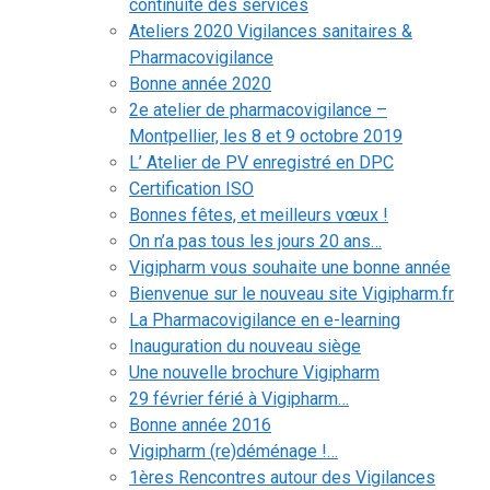
continuité des services
Ateliers 2020 Vigilances sanitaires &
Pharmacovigilance
Bonne année 2020
2e atelier de pharmacovigilance –
Montpellier, les 8 et 9 octobre 2019
L’ Atelier de PV enregistré en DPC
Certification ISO
Bonnes fêtes, et meilleurs vœux !
On n’a pas tous les jours 20 ans…
Vigipharm vous souhaite une bonne année
Bienvenue sur le nouveau site Vigipharm.fr
La Pharmacovigilance en e-learning
Inauguration du nouveau siège
Une nouvelle brochure Vigipharm
29 février férié à Vigipharm…
Bonne année 2016
Vigipharm (re)déménage !…
1ères Rencontres autour des Vigilances