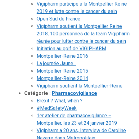
Vigipharm participe à la Montpellier Reine
2019 et lutte contre le cancer du sein
Open Sud de France
Vigipharm soutient la Montpellier Reine
2018, 100 personnes de la team Vigipharm
réunie pour lutter contre le cancer du sein
Initiation au golf de VIGIPHARM
Montpellier-Reine 2016
La journée Jaune…
Montpellier-Reine 2015
Montpellier-Reine 2014
Vigipharm soutient la Montpellier-Reine
Catégorie :
Pharmacovigilance
Brexit ? What, when ?
#MedSafetyWeek
1er atelier de pharmacovigilance –
Montpellier, les 23 et 24 janvier 2019
Vigipharm a 20 ans, Interview de Caroline
Navarre dans Metropolitain