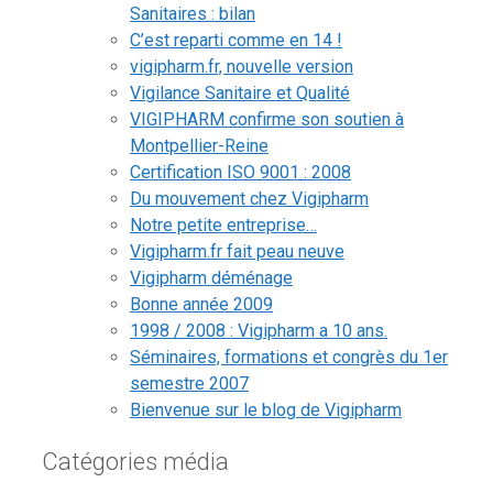
Sanitaires : bilan
C’est reparti comme en 14 !
vigipharm.fr, nouvelle version
Vigilance Sanitaire et Qualité
VIGIPHARM confirme son soutien à
Montpellier-Reine
Certification ISO 9001 : 2008
Du mouvement chez Vigipharm
Notre petite entreprise…
Vigipharm.fr fait peau neuve
Vigipharm déménage
Bonne année 2009
1998 / 2008 : Vigipharm a 10 ans.
Séminaires, formations et congrès du 1er
semestre 2007
Bienvenue sur le blog de Vigipharm
Catégories média