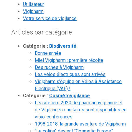
Utilisateur
Vigipharm
Votre service de vigilance
Articles par catégorie
Catégorie :
Biodiversité
Bonne année
Miel Vigipharm : première récolte
Des ruches à Vigipharm
Les vélos électriques sont arrivés
Vigipharm s’équipe en Vélos à Assistance
Electrique (VAE) !
Catégorie :
Cosmétovigilance
Les ateliers 2020 de pharmacovigilance et
de Vigilances sanitaires sont disponibles en
visio-conférences
1998-2018, la grande aventure de Vigipharm
“Le colipa” devient “Cosmetic Europe”