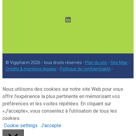
LinkedIn
© Vigipharm 2026 - tous droits réservés -
Plan du site
-
Site Map
-
Crédits & mentions légales
-
Politique de confidentialité
-
Nous utilisons des cookies sur notre site Web pour vous
offrir l'expérience la plus pertinente en mémorisant vos
préférences et les visites répétées. En cliquant sur
«J'accepte», vous consentez à l'utilisation de tous les
cookies.
Cookie settings
J'accepte