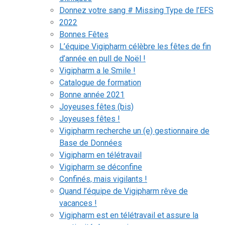
Donnez votre sang # Missing Type de l’EFS
2022
Bonnes Fêtes
L’équipe Vigipharm célèbre les fêtes de fin
d’année en pull de Noël !
Vigipharm a le Smile !
Catalogue de formation
Bonne année 2021
Joyeuses fêtes (bis)
Joyeuses fêtes !
Vigipharm recherche un (e) gestionnaire de
Base de Données
Vigipharm en télétravail
Vigipharm se déconfine
Confinés, mais vigilants !
Quand l’équipe de Vigipharm rêve de
vacances !
Vigipharm est en télétravail et assure la