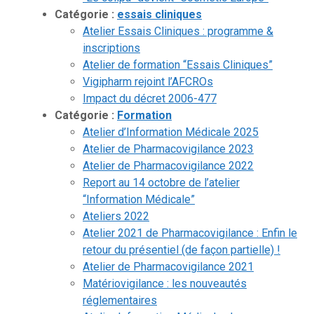
Catégorie :
essais cliniques
Atelier Essais Cliniques : programme &
inscriptions
Atelier de formation “Essais Cliniques”
Vigipharm rejoint l’AFCROs
Impact du décret 2006-477
Catégorie :
Formation
Atelier d’Information Médicale 2025
Atelier de Pharmacovigilance 2023
Atelier de Pharmacovigilance 2022
Report au 14 octobre de l’atelier
“Information Médicale”
Ateliers 2022
Atelier 2021 de Pharmacovigilance : Enfin le
retour du présentiel (de façon partielle) !
Atelier de Pharmacovigilance 2021
Matériovigilance : les nouveautés
réglementaires