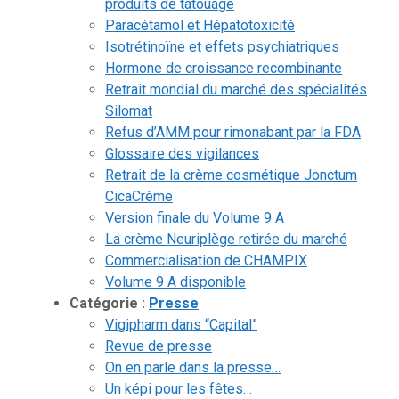
produits de tatouage
Paracétamol et Hépatotoxicité
Isotrétinoïne et effets psychiatriques
Hormone de croissance recombinante
Retrait mondial du marché des spécialités
Silomat
Refus d’AMM pour rimonabant par la FDA
Glossaire des vigilances
Retrait de la crème cosmétique Jonctum
CicaCrème
Version finale du Volume 9 A
La crème Neuriplège retirée du marché
Commercialisation de CHAMPIX
Volume 9 A disponible
Catégorie :
Presse
Vigipharm dans “Capital”
Revue de presse
On en parle dans la presse…
Un képi pour les fêtes…