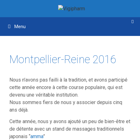
Aller
Aller
au
au
contenu
contenu
Menu
Montpellier-Reine 2016
Nous n’avons pas failli à la tradition, et avons participé
cette année encore à cette course populaire, qui est
devenu une véritable institution.
Nous sommes fiers de nous y associer depuis cinq
ans déjà.
Cette année, nous y avons ajouté un peu de bien-être et
de détente avec un stand de massages traditionnels
japonais “
amma
”