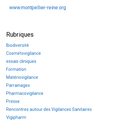
www.montpellier-reine.org
Rubriques
Biodiversité
Cosmétovigilance
essais cliniques
Formation
Matériovigilance
Parrainages
Pharmacovigilance
Presse
Rencontres autour des Vigilances Sanitaires
Vigipharm