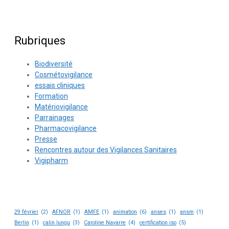
Rubriques
Biodiversité
Cosmétovigilance
essais cliniques
Formation
Matériovigilance
Parrainages
Pharmacovigilance
Presse
Rencontres autour des Vigilances Sanitaires
Vigipharm
29 février
(2)
AFNOR
(1)
AMFE
(1)
animation
(6)
anses
(1)
ansm
(1)
Berlin
(1)
calin lungu
(3)
Caroline Navarre
(4)
certification iso
(5)