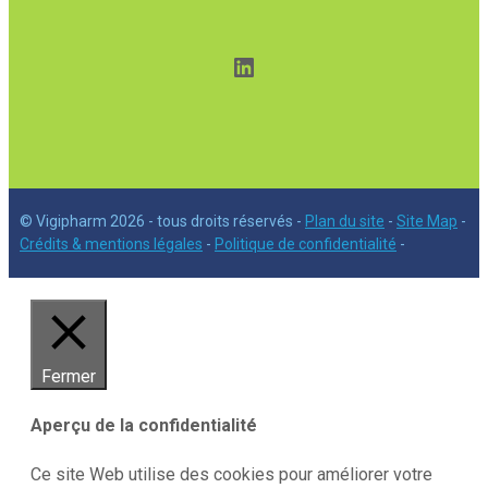
LinkedIn
© Vigipharm 2026 - tous droits réservés -
Plan du site
-
Site Map
-
Crédits & mentions légales
-
Politique de confidentialité
-
Fermer
Aperçu de la confidentialité
Ce site Web utilise des cookies pour améliorer votre