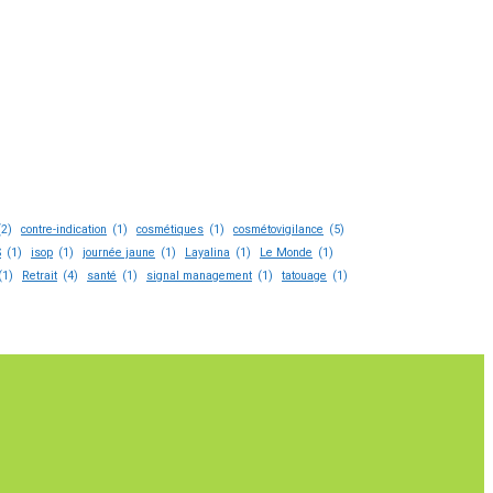
(2)
contre-indication
(1)
cosmétiques
(1)
cosmétovigilance
(5)
S
(1)
isop
(1)
journée jaune
(1)
Layalina
(1)
Le Monde
(1)
(1)
Retrait
(4)
santé
(1)
signal management
(1)
tatouage
(1)