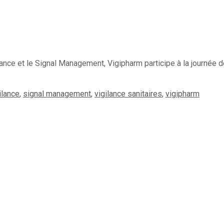
ilance et le Signal Management, Vigipharm participe à la journée
ilance
,
signal management
,
vigilance sanitaires
,
vigipharm