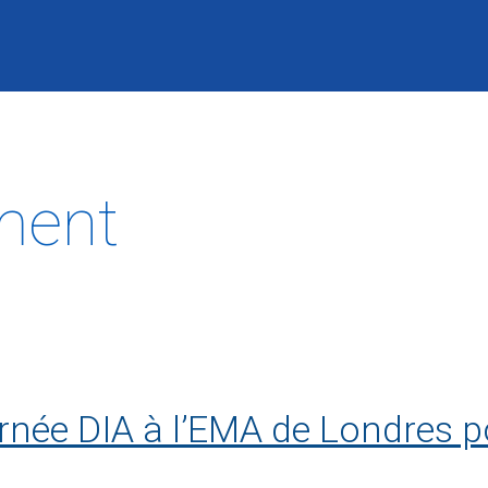
ment
urnée DIA à l’EMA de Londres p