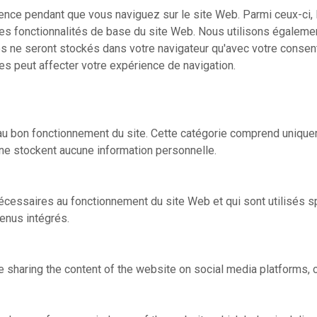
rience pendant que vous naviguez sur le site Web. Parmi ceux-c
des fonctionnalités de base du site Web. Nous utilisons égalemen
 ne seront stockés dans votre navigateur qu'avec votre consen
es peut affecter votre expérience de navigation.
 bon fonctionnement du site. Cette catégorie comprend uniquem
 ne stockent aucune information personnelle.
nécessaires au fonctionnement du site Web et qui sont utilisés
tenus intégrés.
ke sharing the content of the website on social media platforms, c