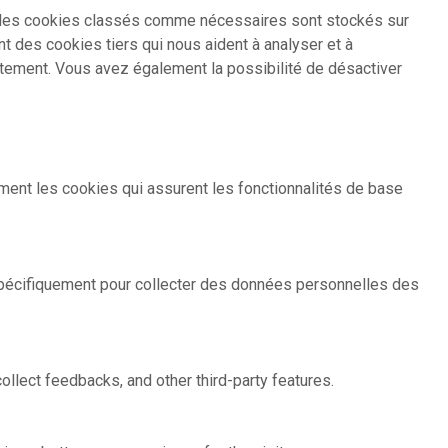
i, les cookies classés comme nécessaires sont stockés sur
t des cookies tiers qui nous aident à analyser et à
tement. Vous avez également la possibilité de désactiver
ent les cookies qui assurent les fonctionnalités de base
 spécifiquement pour collecter des données personnelles des
ollect feedbacks, and other third-party features.