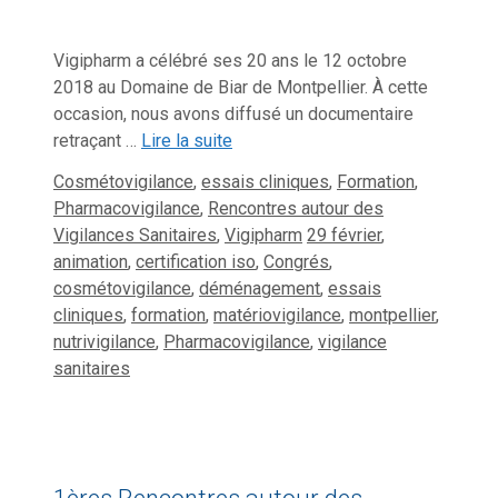
Vigipharm a célébré ses 20 ans le 12 octobre
2018 au Domaine de Biar de Montpellier. À cette
occasion, nous avons diffusé un documentaire
retraçant …
Lire la suite
Catégories
Cosmétovigilance
,
essais cliniques
,
Formation
,
Pharmacovigilance
,
Rencontres autour des
Étiquettes
Vigilances Sanitaires
,
Vigipharm
29 février
,
animation
,
certification iso
,
Congrés
,
cosmétovigilance
,
déménagement
,
essais
cliniques
,
formation
,
matériovigilance
,
montpellier
,
nutrivigilance
,
Pharmacovigilance
,
vigilance
sanitaires