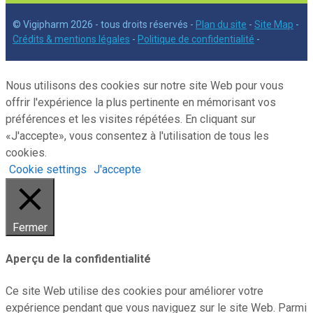
© Vigipharm 2026 - tous droits réservés -
Plan du site
-
Site Map
-
Crédits & mentions légales
-
Politique de confidentialité
-
Nous utilisons des cookies sur notre site Web pour vous
offrir l'expérience la plus pertinente en mémorisant vos
préférences et les visites répétées. En cliquant sur
«J'accepte», vous consentez à l'utilisation de tous les
cookies.
Cookie settings
J'accepte
Fermer
Aperçu de la confidentialité
Ce site Web utilise des cookies pour améliorer votre
expérience pendant que vous naviguez sur le site Web. Parmi