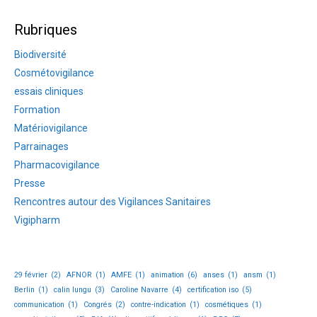
Rubriques
Biodiversité
Cosmétovigilance
essais cliniques
Formation
Matériovigilance
Parrainages
Pharmacovigilance
Presse
Rencontres autour des Vigilances Sanitaires
Vigipharm
29 février
(2)
AFNOR
(1)
AMFE
(1)
animation
(6)
anses
(1)
ansm
(1)
Berlin
(1)
calin lungu
(3)
Caroline Navarre
(4)
certification iso
(5)
communication
(1)
Congrés
(2)
contre-indication
(1)
cosmétiques
(1)