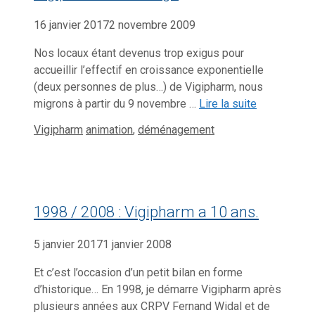
16 janvier 2017
2 novembre 2009
Nos locaux étant devenus trop exigus pour
accueillir l’effectif en croissance exponentielle
(deux personnes de plus…) de Vigipharm, nous
migrons à partir du 9 novembre …
Lire la suite
Catégories
Étiquettes
Vigipharm
animation
,
déménagement
1998 / 2008 : Vigipharm a 10 ans.
5 janvier 2017
1 janvier 2008
Et c’est l’occasion d’un petit bilan en forme
d’historique… En 1998, je démarre Vigipharm après
plusieurs années aux CRPV Fernand Widal et de