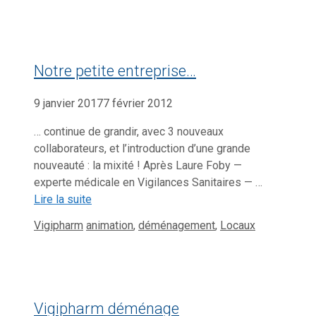
Notre petite entreprise…
9 janvier 2017
7 février 2012
… continue de grandir, avec 3 nouveaux
collaborateurs, et l’introduction d’une grande
nouveauté : la mixité ! Après Laure Foby —
experte médicale en Vigilances Sanitaires — …
Lire la suite
Catégories
Étiquettes
Vigipharm
animation
,
déménagement
,
Locaux
Vigipharm déménage