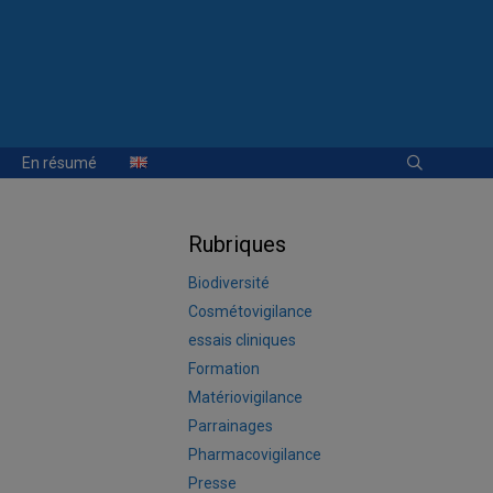
En résumé
Rubriques
Biodiversité
Cosmétovigilance
essais cliniques
Formation
Matériovigilance
Parrainages
Pharmacovigilance
Presse