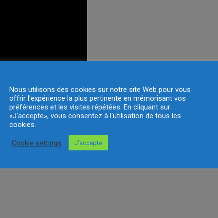
Nous utilisons des cookies sur notre site Web pour vous
offrir l'expérience la plus pertinente en mémorisant vos
préférences et les visites répétées. En cliquant sur
«J'accepte», vous consentez à l'utilisation de tous les
cookies.
Cookie settings
J'accepte