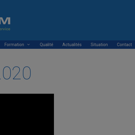
Formation
Qualité
Actualités
Situation
Contact
2020