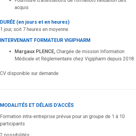
Fourniture d’attestations de formation/validation des
acquis
DURÉE (en jours et en heures)
1 jour, soit 7 heures en moyenne
INTERVENANT FORMATEUR VIGIPHARM
Margaux PLENCE,
Chargée de mission Information
Médicale et Réglementaire chez Vigipharm depuis 2018.
CV disponible sur demande
MODALITÉS ET DÉLAIS D’ACCÈS
Formation intra-entreprise prévue pour un groupe de 1 à 10
participants
2 possibilités :