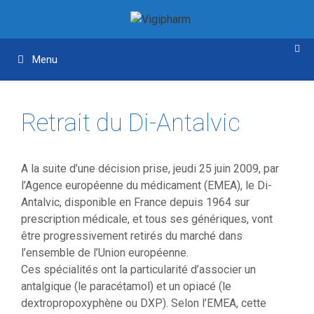
Aller
Aller
au
au
contenu
contenu
Menu
Retrait du Di-Antalvic
A la suite d’une décision prise, jeudi 25 juin 2009, par
l’Agence européenne du médicament (EMEA), le Di-
Antalvic, disponible en France depuis 1964 sur
prescription médicale, et tous ses génériques, vont
être progressivement retirés du marché dans
l’ensemble de l’Union européenne.
Ces spécialités ont la particularité d’associer un
antalgique (le paracétamol) et un opiacé (le
dextropropoxyphène ou DXP). Selon l’EMEA, cette