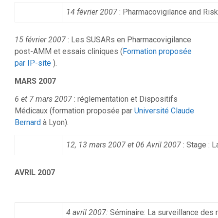
14 février 2007
: Pharmacovigilance and Ris
15 février 2007
: Les SUSARs en Pharmacovigilance
post-AMM et essais cliniques (
Formation proposée
par IP-site
).
MARS 2007
6 et 7 mars 2007
: réglementation et Dispositifs
Médicaux (formation proposée par
Université Claude
Bernard
à Lyon).
12, 13 mars 2007 et 06 Avril 2007
: Stage : 
AVRIL 2007
4 avril 2007:
Séminaire: La surveillance des