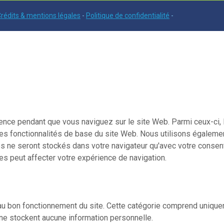
rédits & mentions légales
-
Politique de confidentialité
-
rience pendant que vous naviguez sur le site Web. Parmi ceux-c
des fonctionnalités de base du site Web. Nous utilisons égalemen
 ne seront stockés dans votre navigateur qu'avec votre consen
es peut affecter votre expérience de navigation.
 bon fonctionnement du site. Cette catégorie comprend uniquem
 ne stockent aucune information personnelle.