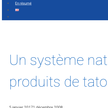
En résumé
Un système nati
produits de tat
5 janvier 2017
1 décembre 2008