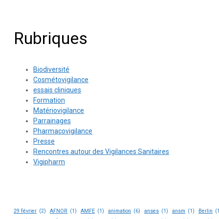
Rubriques
Biodiversité
Cosmétovigilance
essais cliniques
Formation
Matériovigilance
Parrainages
Pharmacovigilance
Presse
Rencontres autour des Vigilances Sanitaires
Vigipharm
29 février
(2)
AFNOR
(1)
AMFE
(1)
animation
(6)
anses
(1)
ansm
(1)
Berlin
(