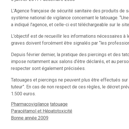
L’Agence française de sécurité sanitaire des produits de sa
système national de vigilance concernant le tatouage. “Une 
a indiqué l’agence, et celle-ci est téléchargeable sur le sit
L’objectif est de recueillir les informations nécessaires à 
graves doivent forcément être signalés par “les professio
Depuis février dernier, la pratique des piercings et des t
impose notamment aux salons d’être déclarés, et au personn
respecter sont également précisées.
Tatouages et piercings ne peuvent plus être effectués sur 
tuteur”. En cas de non respect de ces règles, le décret pré
1.500 euros.
Catégories
Étiquettes
Pharmacovigilance
tatouage
Paracétamol et Hépatotoxicité
Bonne année 2009