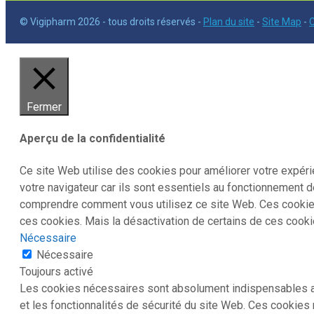
© Vigipharm 2026 - tous droits réservés -
Plan du site
-
Site Map
-
C
Fermer
Aperçu de la confidentialité
Ce site Web utilise des cookies pour améliorer votre expé
votre navigateur car ils sont essentiels au fonctionnement 
comprendre comment vous utilisez ce site Web. Ces cookies
ces cookies. Mais la désactivation de certains de ces cooki
Nécessaire
Nécessaire
Toujours activé
Les cookies nécessaires sont absolument indispensables au
et les fonctionnalités de sécurité du site Web. Ces cookies