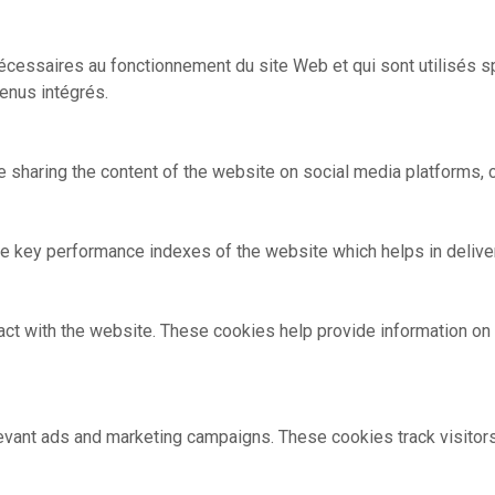
nécessaires au fonctionnement du site Web et qui sont utilisés
tenus intégrés.
ke sharing the content of the website on social media platforms, c
key performance indexes of the website which helps in deliverin
act with the website. These cookies help provide information on m
evant ads and marketing campaigns. These cookies track visitor