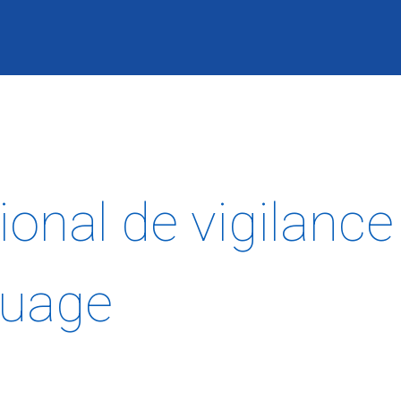
onal de vigilance 
ouage