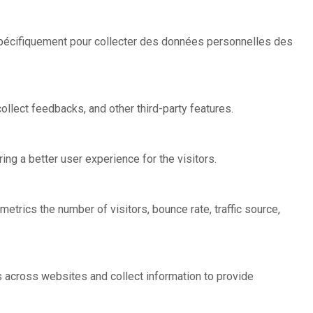
 spécifiquement pour collecter des données personnelles des
ollect feedbacks, and other third-party features.
g a better user experience for the visitors.
etrics the number of visitors, bounce rate, traffic source,
s across websites and collect information to provide