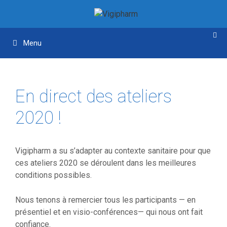
Aller
Aller
au
au
contenu
contenu
Menu
En direct des ateliers
2020 !
Vigipharm a su s’adapter au contexte sanitaire pour que
ces ateliers 2020 se déroulent dans les meilleures
conditions possibles.
Nous tenons à remercier tous les participants — en
présentiel et en visio-conférences— qui nous ont fait
confiance.