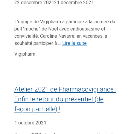
22 décembre 2021
21 décembre 2021
L’équipe de Vigipharm a participé à la journée du
pull “moche” de Noël avec enthousiasme et
convivialité. Caroline Navarre, en vacances, a
souhaité participer à …
Lire la suite
Catégories
Vigipharm
Atelier 2021 de Pharmacovigilance :
Enfin le retour du présentiel (de
façon partielle) !
1 octobre 2021