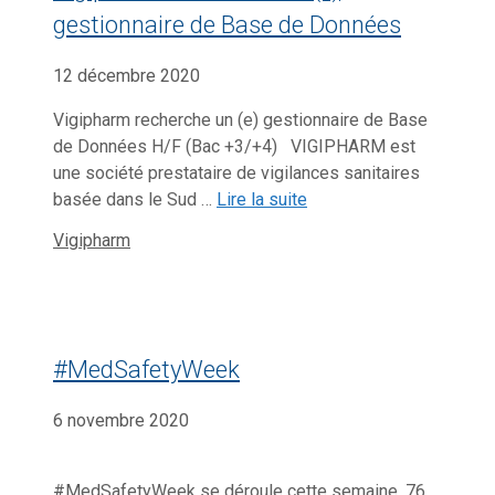
gestionnaire de Base de Données
12 décembre 2020
Vigipharm recherche un (e) gestionnaire de Base
de Données H/F (Bac +3/+4) VIGIPHARM est
une société prestataire de vigilances sanitaires
basée dans le Sud …
Lire la suite
Catégories
Vigipharm
#MedSafetyWeek
6 novembre 2020
#MedSafetyWeek se déroule cette semaine, 76