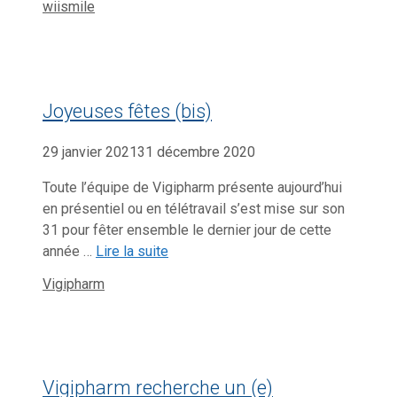
wiismile
Joyeuses fêtes (bis)
29 janvier 2021
31 décembre 2020
Toute l’équipe de Vigipharm présente aujourd’hui
en présentiel ou en télétravail s’est mise sur son
31 pour fêter ensemble le dernier jour de cette
année …
Lire la suite
Catégories
Vigipharm
Vigipharm recherche un (e)